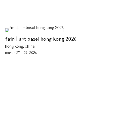
fair | art basel hong kong 2026
hong kong, china
march 27 – 29, 2026