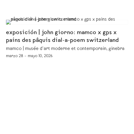
exposición | john giorno: mamco x gps x
pains des pâquis dial-a-poem switzerland
mamco | musée d’art moderne et contemporain, ginebra
marzo 28 – mayo 10, 2026