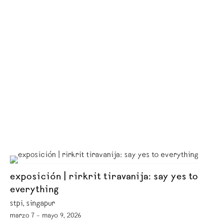
exposición | rirkrit tiravanija: say yes to
everything
stpi, singapur
marzo 7 – mayo 9, 2026