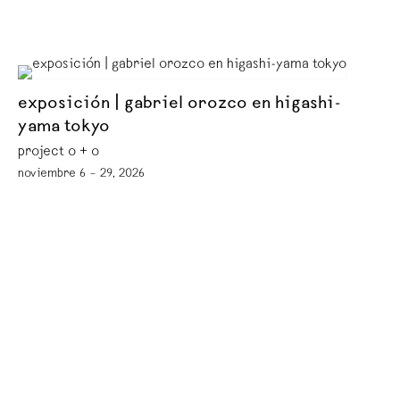
exposición | gabriel orozco en higashi-
yama tokyo
project o + o
noviembre 6 – 29, 2026