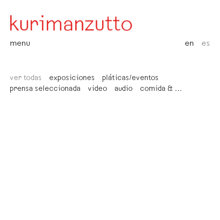
menu
en
es
ver todas
exposiciones
pláticas/eventos
prensa seleccionada
video
audio
comida & ...