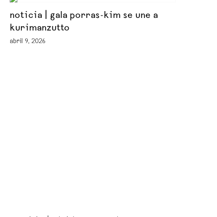
noticia | gala porras-kim se une a
kurimanzutto
abril 9, 2026