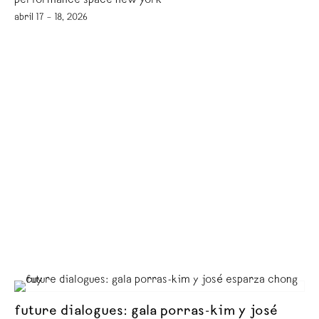
performance space new york
abril 17 – 18, 2026
future dialogues: gala porras-kim y josé