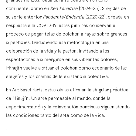
grandes lienzos. Cada obra se centra en un tono
dominante, como en
Red Paradise
(2024-25). Surgidas de
su serie anterior
Pandemia/Endemia
(2020-22), creada en
respuesta a la COVID-19, estas pinturas conservan el
proceso de pegar telas de colchón a rayas sobre grandes
superficies, traduciendo esa metodología en una
celebración de la vida y la pasión. Invitando a los
espectadores a sumergirse en sus vibrantes colores,
Minujín vuelve a situar el colchón como escenario de las
alegrías y los dramas de la existencia colectiva.
En Art Basel Paris, estas obras afirman la singular práctica
de Minujín: Un arte permeable al mundo, donde la
experimentación y la reinvención continuas siguen siendo
las condiciones tanto del arte como de la vida.
.