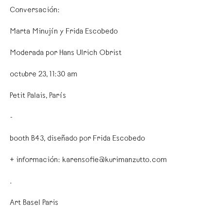
Conversación:
Marta Minujín y Frida Escobedo
Moderada por Hans Ulrich Obrist
octubre 23, 11:30 am
Petit Palais, París
-
booth B43, diseñado por Frida Escobedo
+ información: karensofie@kurimanzutto.com
.
Art Basel Paris