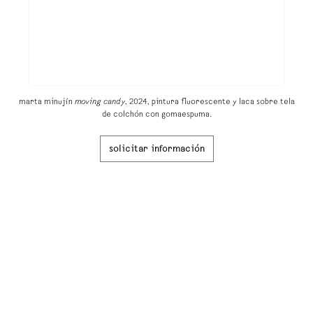
marta minujín
moving candy
, 2024, pintura fluorescente y laca sobre tela
de colchón con gomaespuma.
solicitar información