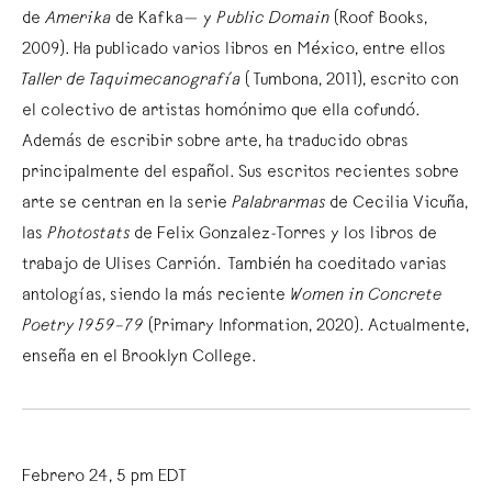
de
Amerika
de Kafka— y
Public Domain
(Roof Books,
2009). Ha publicado varios libros en México, entre ellos
Taller de Taquimecanografía
(Tumbona, 2011), escrito con
el colectivo de artistas homónimo que ella cofundó.
Además de escribir sobre arte, ha traducido obras
principalmente del español. Sus escritos recientes sobre
arte se centran en la serie
Palabrarmas
de Cecilia Vicuña,
las
Photostats
de Felix Gonzalez-Torres y los libros de
trabajo de Ulises Carrión. También ha coeditado varias
antologías, siendo la más reciente
Women in Concrete
Poetry 1959–79
(Primary Information, 2020). Actualmente,
enseña en el Brooklyn College.
Febrero 24, 5 pm EDT