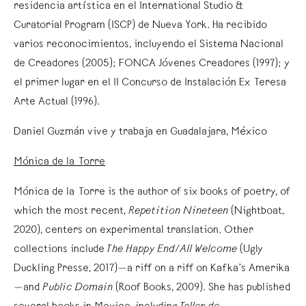
residencia artística en el International Studio &
Curatorial Program (ISCP) de Nueva York. Ha recibido
varios reconocimientos, incluyendo el Sistema Nacional
de Creadores (2005); FONCA Jóvenes Creadores (1997); y
el primer lugar en el II Concurso de Instalación Ex Teresa
Arte Actual (1996).
Daniel Guzmán vive y trabaja en Guadalajara, México
Mónica de la Torre
Mónica de la Torre is the author of six books of poetry, of
which the most recent,
Repetition Nineteen
(Nightboat,
2020), centers on experimental translation. Other
collections include
The Happy End/All Welcome
(Ugly
Duckling Presse, 2017)—a riff on a riff on Kafka’s Amerika
—and
Public Domain
(Roof Books, 2009). She has published