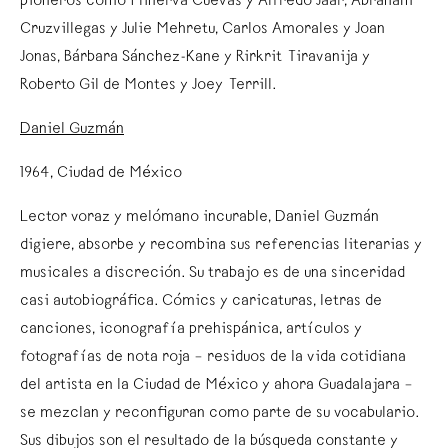
pioneros como Minerva Cuevas y Alfredo Jaar, Abraham
Cruzvillegas y Julie Mehretu, Carlos Amorales y Joan
Jonas, Bárbara Sánchez-Kane y Rirkrit Tiravanija y
Roberto Gil de Montes y Joey Terrill.
Daniel Guzmán
1964, Ciudad de México
Lector voraz y melómano incurable, Daniel Guzmán
digiere, absorbe y recombina sus referencias literarias y
musicales a discreción. Su trabajo es de una sinceridad
casi autobiográfica. Cómics y caricaturas, letras de
canciones, iconografía prehispánica, artículos y
fotografías de nota roja – residuos de la vida cotidiana
del artista en la Ciudad de México y ahora Guadalajara –
se mezclan y reconfiguran como parte de su vocabulario.
Sus dibujos son el resultado de la búsqueda constante y