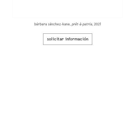
bárbara sánchez-kane,
prêt-à-patria
, 2021
solicitar información