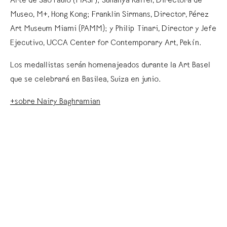
Arte de São Paulo (MASP); Suhanya Raffel, Directora de
Museo, M+, Hong Kong; Franklin Sirmans, Director, Pérez
Art Museum Miami (PAMM); y Philip Tinari, Director y Jefe
Ejecutivo, UCCA Center for Contemporary Art, Pekín.
Los medallistas serán homenajeados durante la Art Basel
que se celebrará en Basilea, Suiza en junio.
+sobre Nairy Baghramian