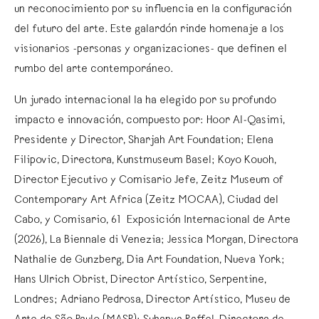
un reconocimiento por su influencia en la configuración
del futuro del arte. Este galardón rinde homenaje a los
visionarios -personas y organizaciones- que definen el
rumbo del arte contemporáneo.
Un jurado internacional la ha elegido por su profundo
impacto e innovación, compuesto por: Hoor Al-Qasimi,
Presidente y Director, Sharjah Art Foundation; Elena
Filipovic, Directora, Kunstmuseum Basel; Koyo Kouoh,
Director Ejecutivo y Comisario Jefe, Zeitz Museum of
Contemporary Art Africa (Zeitz MOCAA), Ciudad del
Cabo, y Comisario, 61ª Exposición Internacional de Arte
(2026), La Biennale di Venezia; Jessica Morgan, Directora
Nathalie de Gunzberg, Dia Art Foundation, Nueva York;
Hans Ulrich Obrist, Director Artístico, Serpentine,
Londres; Adriano Pedrosa, Director Artístico, Museu de