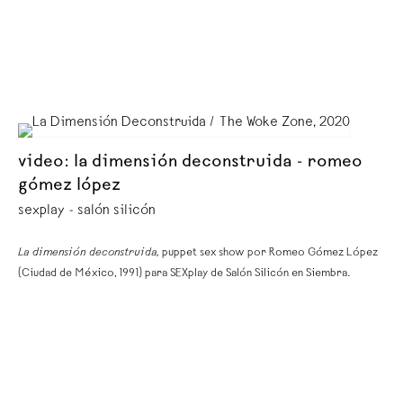
video: la dimensión deconstruida - romeo
gómez lópez
sexplay - salón silicón
La dimensión deconstruida,
puppet sex show por Romeo Gómez López
(Ciudad de México, 1991) para SEXplay de Salón Silicón en Siembra.