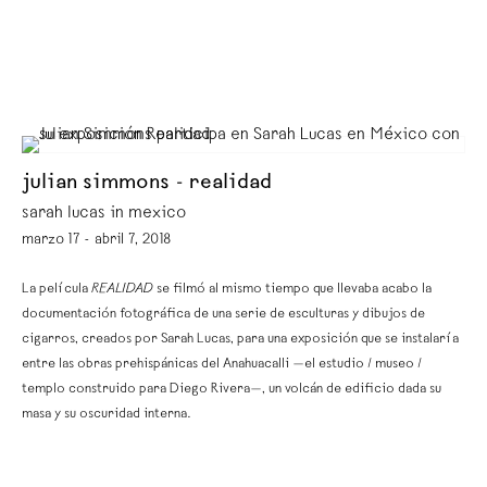
julian simmons - realidad
sarah lucas in mexico
marzo 17 - abril 7, 2018
La película
REALIDAD
se filmó al mismo tiempo que llevaba acabo la
documentación fotográfica de una serie de esculturas y dibujos de
cigarros, creados por Sarah Lucas, para una exposición que se instalaría
entre las obras prehispánicas del Anahuacalli —el estudio / museo /
templo construido para Diego Rivera—, un volcán de edificio dada su
masa y su oscuridad interna.