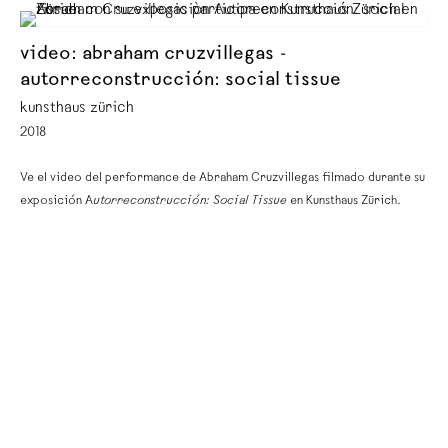
video: abraham cruzvillegas -
autorreconstrucción: social tissue
kunsthaus zürich
2018
Ve el video del performance de Abraham Cruzvillegas filmado durante su
exposición A
utorreconstrucción: Social Tissue
en Kunsthaus Zürich.