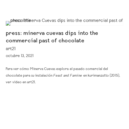
press: minerva cuevas dips into the
commercial past of chocolate
art21
octubre 13, 2021
Para ver cómo Minerva Cuevas explora el pasado comercial del
chocolate para su instalación
Feast and Famine
en kurimanzutto (2015),
ver video en art21.