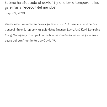
¿cómo ha afectado el covid-19 y el cierre temporal a las
galerías alrededor del mundo?
mayo 12, 2020
Vuelve a ver la conversación organizada por Art Basel con el director
general Marc Spiegler y los galeristas Emanuel Layr, José Kuri, Lorraine
Kiang Malingue y Lisa Spellman sobre las afectaciones en las galerías a
causa del confinamiento por Covid-19.