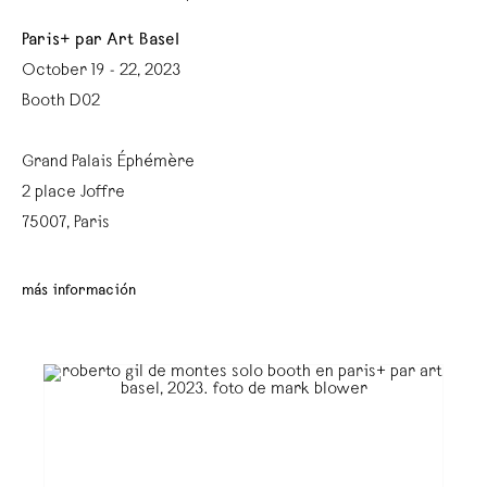
Paris+ par Art Basel
October 19 - 22, 2023
Booth D02
Grand Palais Éphémère⁠
2 place Joffre⁠
75007, Paris⁠
más información