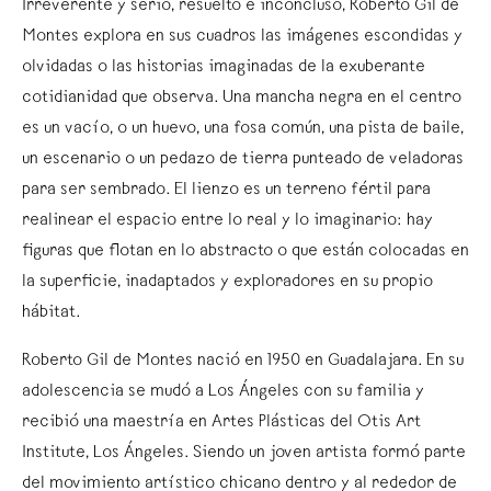
Irreverente y serio, resuelto e inconcluso, Roberto Gil de
Montes explora en sus cuadros las imágenes escondidas y
olvidadas o las historias imaginadas de la exuberante
cotidianidad que observa. Una mancha negra en el centro
es un vacío, o un huevo, una fosa común, una pista de baile,
un escenario o un pedazo de tierra punteado de veladoras
para ser sembrado. El lienzo es un terreno fértil para
realinear el espacio entre lo real y lo imaginario: hay
figuras que flotan en lo abstracto o que están colocadas en
la superficie, inadaptados y exploradores en su propio
hábitat.
Roberto Gil de Montes nació en 1950 en Guadalajara. En su
adolescencia se mudó a Los Ángeles con su familia y
recibió una maestría en Artes Plásticas del Otis Art
Institute, Los Ángeles. Siendo un joven artista formó parte
del movimiento artístico chicano dentro y al rededor de