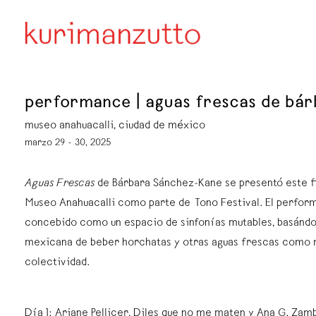
performance | aguas frescas de bá
museo anahuacalli, ciudad de méxico
marzo 29 - 30, 2025
Aguas Frescas
de Bárbara Sánchez-Kane se presentó este f
Museo Anahuacalli como parte de Tono Festival. ⁠El perfor
concebido como un espacio de sinfonías mutables, basándos
mexicana de beber horchatas y otras aguas frescas como 
colectividad.
⁠Día 1: Ariane Pellicer, Diles que no me maten y Ana G. Zam