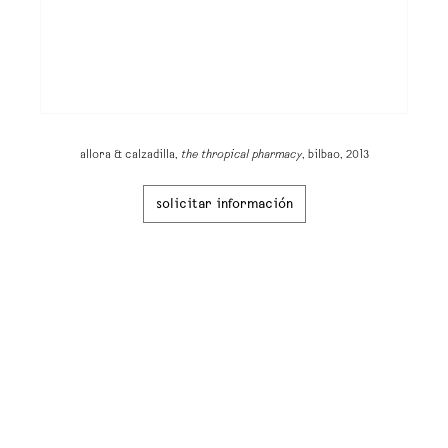
allora & calzadilla,
the thropical pharmacy
, bilbao, 2013
solicitar información