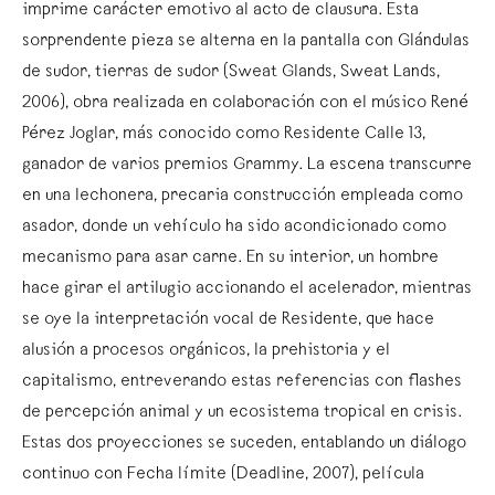
imprime carácter emotivo al acto de clausura. Esta
sorprendente pieza se alterna en la pantalla con Glándulas
de sudor, tierras de sudor (Sweat Glands, Sweat Lands,
2006), obra realizada en colaboración con el músico René
Pérez Joglar, más conocido como Residente Calle 13,
ganador de varios premios Grammy. La escena transcurre
en una lechonera, precaria construcción empleada como
asador, donde un vehículo ha sido acondicionado como
mecanismo para asar carne. En su interior, un hombre
hace girar el artilugio accionando el acelerador, mientras
se oye la interpretación vocal de Residente, que hace
alusión a procesos orgánicos, la prehistoria y el
capitalismo, entreverando estas referencias con flashes
de percepción animal y un ecosistema tropical en crisis.
Estas dos proyecciones se suceden, entablando un diálogo
continuo con Fecha límite (Deadline, 2007), película