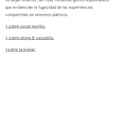
se dejan intactos, las tizas fomentan gestos espontáneos
que evidencian la fugacidad de las experiencias
compartidas en entornos públicos.
+ sobre oscar murillo
+ sobre allora & calzadilla
+sobre la bienal