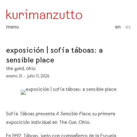
menu
en
es
exposición | sofía táboas: a
sensible place
the gund, ohio
enero 21 – julio 11, 2026
Sofía Táboas presenta
A Sensible Place,
su primera
exposición individual en The Gun, Ohio.
En 1992, Táboas, junto con compañeros de la Escuela