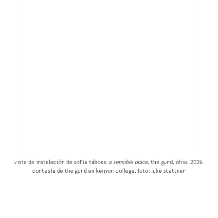
vista de instalación de sofía táboas:
a sensible place
, the gund, ohio, 2026.
cortesía de the gund en kenyon college. foto: luke stettner