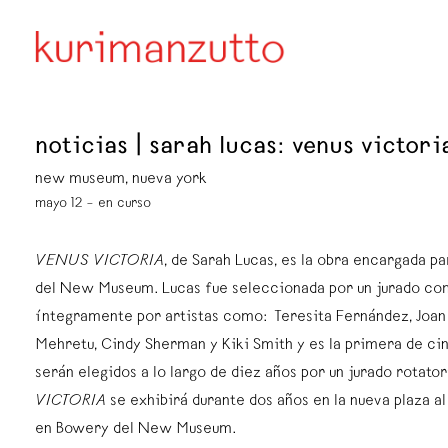
noticias | sarah lucas: venus victori
new museum, nueva york
mayo 12 – en curso
VENUS VICTORIA
, de Sarah Lucas, es la obra encargada pa
del New Museum. Lucas fue seleccionada por un jurado co
íntegramente por artistas como: Teresita Fernández, Joan J
Mehretu, Cindy Sherman y Kiki Smith y es la primera de cin
serán elegidos a lo largo de diez años por un jurado rotato
VICTORIA
se exhibirá durante dos años en la nueva plaza al 
en Bowery del New Museum.