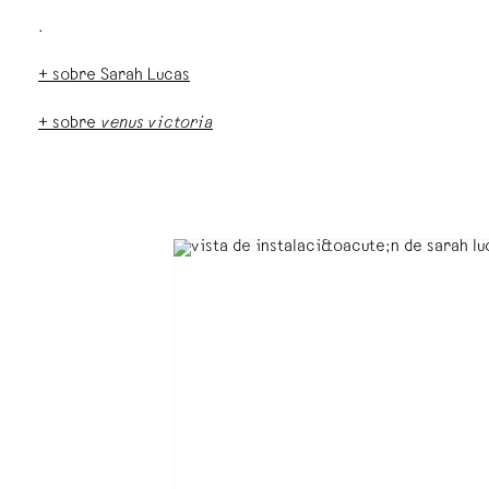
.
+ sobre Sarah Lucas
+ sobre
venus victoria