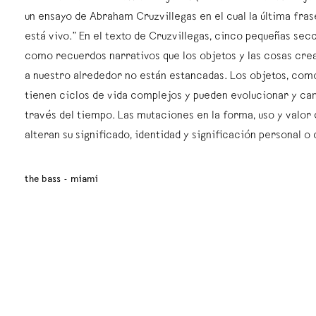
un ensayo de Abraham Cruzvillegas en el cual la última fras
está vivo.” En el texto de Cruzvillegas, cinco pequeñas se
como recuerdos narrativos que los objetos y las cosas cre
a nuestro alrededor no están estancadas. Los objetos, como
tienen ciclos de vida complejos y pueden evolucionar y ca
través del tiempo. Las mutaciones en la forma, uso y valor 
alteran su significado, identidad y significación personal o c
the bass - miami