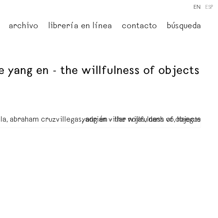
EN
ESP
archivo
librería en línea
contacto
búsqueda
e yang en - the willfulness of objects