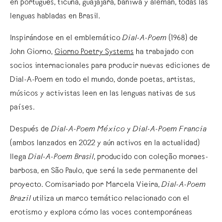
en portugués, ticuna, guajajara, baniwa y alemán, todas las
lenguas habladas en Brasil.
Inspirándose en el emblemático
Dial-A-Poem
(1968) de
John Giorno,
Giorno Poetry Systems
ha trabajado con
socios internacionales para producir nuevas ediciones de
Dial-A-Poem en todo el mundo, donde poetas, artistas,
músicos y activistas leen en las lenguas nativas de sus
países.
Después de
Dial-A-Poem México
y
Dial-A-Poem Francia
(ambos lanzados en 2022 y aún activos en la actualidad)
llega
Dial-A-Poem Brasil
, producido con coleção moraes-
barbosa, en São Paulo, que será la sede permanente del
proyecto. Comisariado por Marcela Vieira,
Dial-A-Poem
Brazil
utiliza un marco temático relacionado con el
erotismo y explora cómo las voces contemporáneas