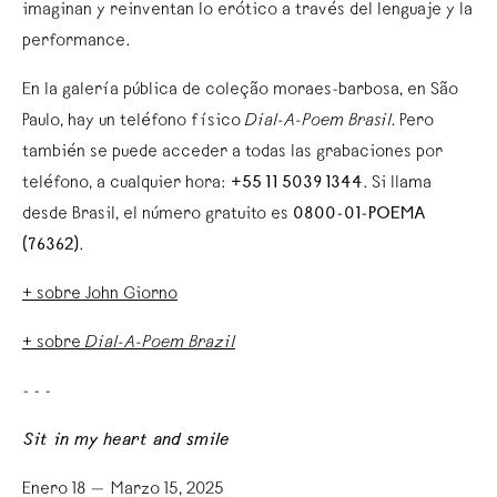
imaginan y reinventan lo erótico a través del lenguaje y la
performance.
En la galería pública de coleção moraes-barbosa, en São
Paulo, hay un teléfono físico
Dial-A-Poem Brasil.
Pero
también se puede acceder a todas las grabaciones por
teléfono, a cualquier hora:
+55 11 5039 1344
. Si llama
desde Brasil, el número gratuito es
0800-01-POEMA
(76362)
.
+ sobre John Giorno
+ sobre
Dial-A-Poem Brazil
- - -
Sit in my heart and smile
Enero 18 — Marzo 15, 2025