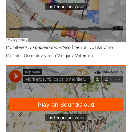
Morilleros.
El caballo morillero
(recitativo) Antonio
Morales González y Juan Vázquez Valencia.