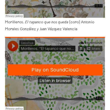
Morilleros.
El tapanco que nos queda
(coro) Antonio
Morales González y Juan Vázquez Valencia