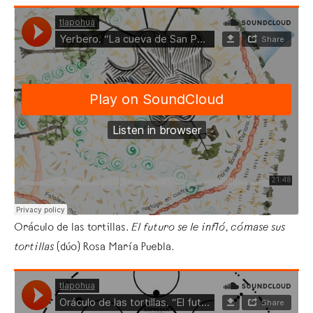
Oráculo de las tortillas.
El futuro se le infló
,
cómase sus
tortillas
(dúo) Rosa María Puebla.