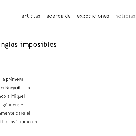
artistas
acerca de
exposiciones
noticias
junglas imposibles
, la primera
 en Borgoña. La
ndo a Miguel
, géneros y
amente para el
stillo, así como en