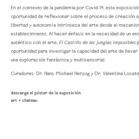
En el contexto de la pandemia por Covid-19, esta exposició
oportunidad de reflexionar sobre el proceso de creación ar
libertad y autonomía intrínseca del arte desde el mecanis
establecimiento. Al hacer énfasis en la necesidad de un e
auténtico con el arte,
El Castillo de las junglas imposibles
oportunidad para investigar la capacidad del arte de llevar
una exploración fantástica y multisensorial.
Curadores: Dr. Hans-Michael Herzog y Dr. Valentina Locate
descarga el póster de la exposición
art + chateau