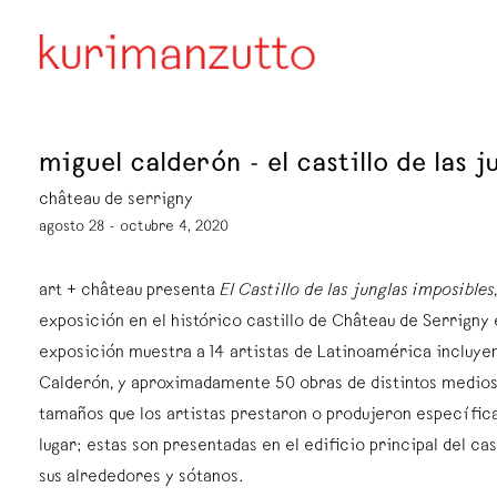
miguel calderón - el castillo de las 
château de serrigny
agosto 28 - octubre 4, 2020
art + château presenta
El Castillo de las junglas imposibles
exposición en el histórico castillo de Château de Serrigny
exposición muestra a 14 artistas de Latinoamérica incluye
Calderón, y aproximadamente 50 obras de distintos medios
tamaños que los artistas prestaron o produjeron específic
lugar; estas son presentadas en el edificio principal del ca
sus alrededores y sótanos.