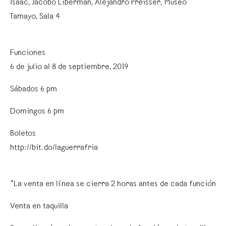
Isaac, Jacobo Liberman, Alejandro Preisser, Museo
Tamayo, Sala 4
Funciones
6 de julio al 8 de septiembre, 2019
Sábados 6 pm
Domingos 6 pm
Boletos
http://bit.do/laguerrafria
*La venta en línea se cierra 2 horas antes de cada función
Venta en taquilla