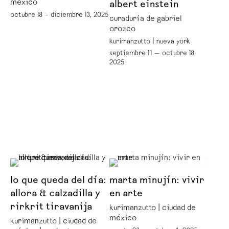
méxico
albert einstein
octubre 18 – diciembre 13, 2025
curaduría de gabriel
orozco
kurimanzutto | nueva york
septiembre 11 — octubre 18,
2025
lo que queda del día:
marta minujín: vivir
allora & calzadilla y
en arte
rirkrit tiravanija
kurimanzutto | ciudad de
méxico
kurimanzutto | ciudad de