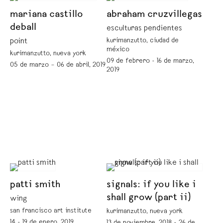
mariana castillo
abraham cruzvillegas
deball
esculturas pendientes
kurimanzutto, ciudad de
point
méxico
kurimanzutto, nueva york
09 de febrero - 16 de marzo,
05 de marzo – 06 de abril, 2019
2019
patti smith
signals: if you like i
shall grow (part ii)
wing
san francisco art institute
kurimanzutto, nueva york
14 - 19 de enero, 2019