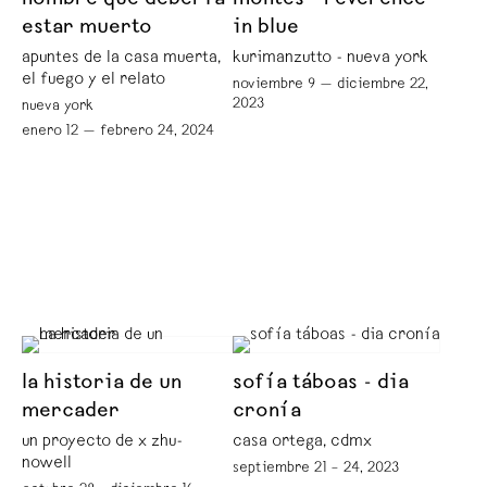
hombre que debería
montes - reverence
estar muerto
in blue
apuntes de la casa muerta,
kurimanzutto - nueva york
el fuego y el relato
noviembre 9 — diciembre 22,
2023
nueva york
enero 12 — febrero 24, 2024
la historia de un
sofía táboas - dia
mercader
cronía
un proyecto de x zhu-
casa ortega, cdmx
nowell
septiembre 21 – 24, 2023