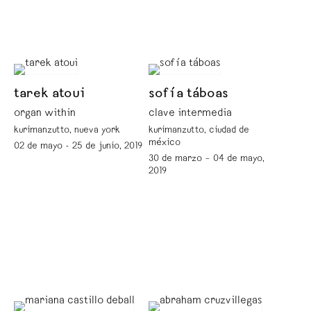
tarek atoui
sofía táboas
organ within
clave intermedia
kurimanzutto, nueva york
kurimanzutto, ciudad de
méxico
02 de mayo - 25 de junio, 2019
30 de marzo – 04 de mayo,
2019