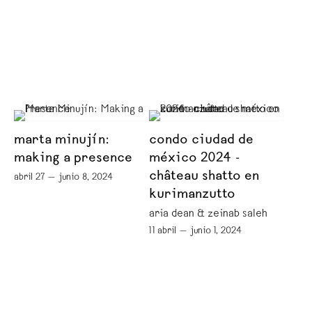
marta minujín:
condo ciudad de
making a presence
méxico 2024 -
château shatto en
abril 27 — junio 8, 2024
kurimanzutto
aria dean & zeinab saleh
11 abril — junio 1, 2024