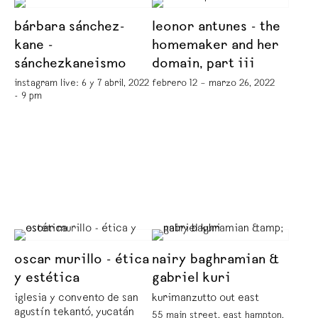
bárbara sánchez-
leonor antunes - the
kane -
homemaker and her
sánchezkaneismo
domain, part iii
instagram live: 6 y 7 abril, 2022
febrero 12 – marzo 26, 2022
- 9 pm
oscar murillo - ética
nairy baghramian &
y estética
gabriel kuri
iglesia y convento de san
kurimanzutto out east
agustín tekantó, yucatán
55 main street, east hampton,