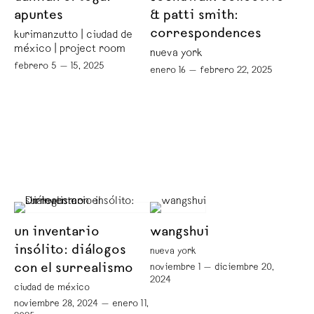
apuntes
& patti smith:
correspondences
kurimanzutto | ciudad de
méxico | project room
nueva york
febrero 5 — 15, 2025
enero 16 — febrero 22, 2025
un inventario
wangshui
insólito: diálogos
nueva york
con el surrealismo
noviembre 1 — diciembre 20,
2024
ciudad de méxico
noviembre 28, 2024 — enero 11,