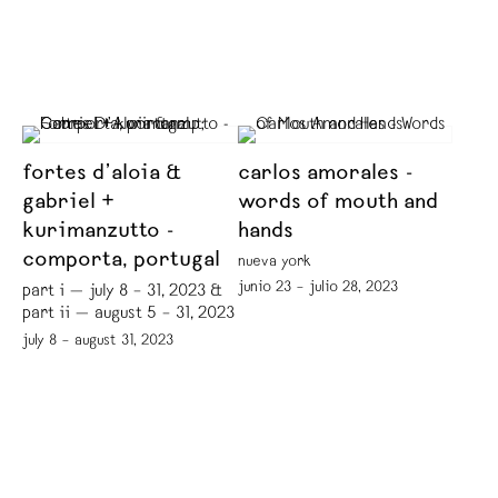
fortes d’aloia &
carlos amorales -
gabriel +
words of mouth and
kurimanzutto -
hands
comporta, portugal
nueva york
junio 23 – julio 28, 2023
part i — july 8 – 31, 2023 &
part ii — august 5 – 31, 2023
july 8 – august 31, 2023