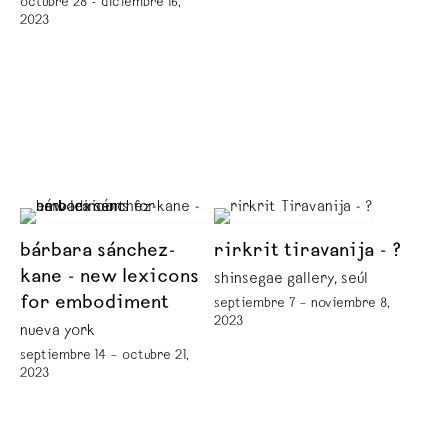
octubre 28 - diciembre 16,
2023
bárbara sánchez-
rirkrit tiravanija - ?
kane - new lexicons
shinsegae gallery, seúl
for embodiment
septiembre 7 – noviembre 8,
2023
nueva york
septiembre 14 – octubre 21,
2023