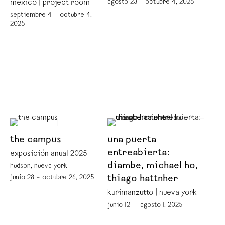
agosto 23 – octubre 4, 2025
méxico | project room
septiembre 4 – octubre 4,
2025
the campus
una puerta
entreabierta:
exposición anual 2025
diambe, michael ho,
hudson, nueva york
junio 28 – octubre 26, 2025
thiago hattnher
kurimanzutto | nueva york
junio 12 — agosto 1, 2025