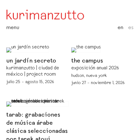
menu
en
es
un jardín secreto
the campus
kurimanzutto | ciudad de
exposición anual 2026
méxico | project room
hudson, nueva york
julio 25 – agosto 15, 2026
junio 27 – noviembre 1, 2026
tarab: grabaciones
de música árabe
clásica seleccionadas
por tarek atoui