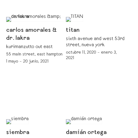
carlos amorales &
titan
dr. lakra
sixth avenue and west 53rd
street, nueva york
kurimanzutto out east
octubre 11, 2020 – enero 3,
55 main street, east hampton
2021
1 mayo – 20 junio, 2021
siembra
damián ortega