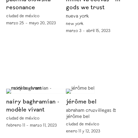
paulina olowska -
minerva cuevas - in
resonance
gods we trust
ciudad de méxico
nueva york
marzo 25 – mayo 20, 2023
new york
marzo 3 – abril 15, 2023
nairy baghramian -
jérôme bel
modèle vivant
abraham cruzvillegas &
jérôme bel
ciudad de méxico
ciudad de méxico
febrero 11 – marzo 11, 2023
enero 11 y 12, 2023