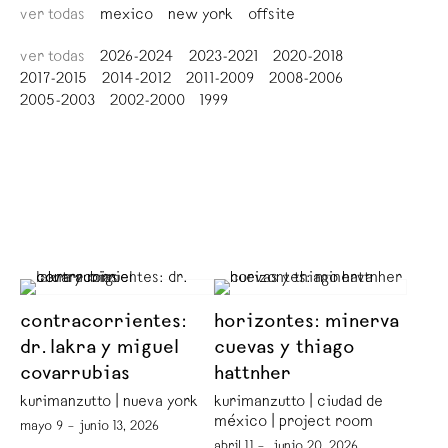
ver todas
mexico
new york
offsite
ver todas
2026-2024
2023-2021
2020-2018
2017-2015
2014-2012
2011-2009
2008-2006
2005-2003
2002-2000
1999
contracorrientes:
horizontes: minerva
dr. lakra y miguel
cuevas y thiago
covarrubias
hattnher
kurimanzutto | nueva york
kurimanzutto | ciudad de
méxico | project room
mayo 9 – junio 13, 2026
abril 11 – junio 20, 2026