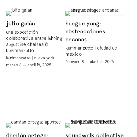
julio galán
haegue yang:
abstracciones
una exposición
colaborativa entre luhring
arcanas
augustine chelsea &
kurimanzutto | ciudad de
kurimanzutto
méxico
kurimanzutto | nueva york
febrero 8 — abril 15, 2025
marzo 6 — abril 19, 2025
damián ortega:
soundwalk collective