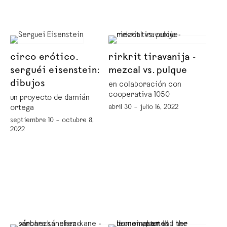
circo erótico.
rirkrit tiravanija -
serguéi eisenstein:
mezcal vs. pulque
dibujos
en colaboración con
cooperativa 1050º
un proyecto de damián
abril 30 – julio 16, 2022
ortega
septiembre 10 – octubre 8,
2022