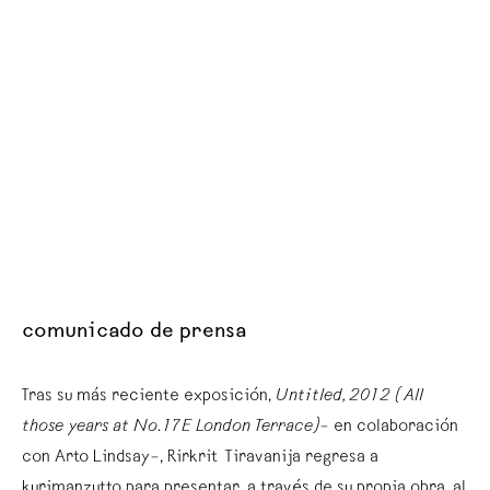
comunicado de prensa
Tras su más reciente exposición,
Untitled, 2012 (All
those years at No. 17E London Terrace)
– en colaboración
con Arto Lindsay–, Rirkrit Tiravanija regresa a
kurimanzutto para presentar, a través de su propia obra, al