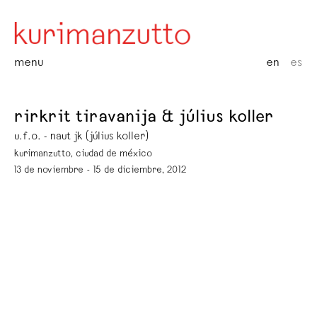
menu
en
es
rirkrit tiravanija & július koller
u.f.o. - naut jk (július koller)
kurimanzutto, ciudad de méxico
13 de noviembre - 15 de diciembre, 2012