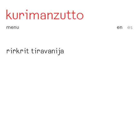
menu
en
es
rirkrit tiravanija