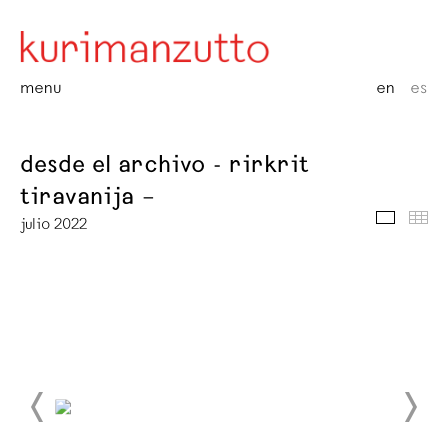
menu
en
es
desde el archivo - rirkrit
tiravanija –
media
thu
julio 2022