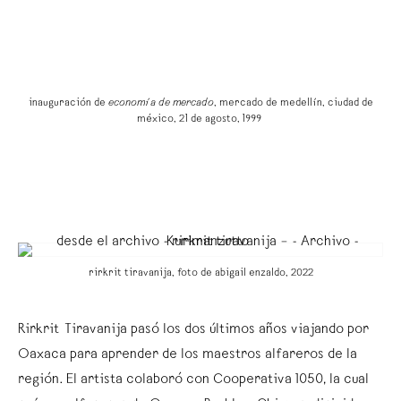
,
inauguración de
economía de mercado
, mercado de medellín, ciudad de
v
méxico, 21 de agosto, 1999
rirkrit tiravanija, foto de abigail enzaldo, 2022
Rirkrit Tiravanija pasó los dos últimos años viajando por
Oaxaca para aprender de los maestros alfareros de la
región. El artista colaboró con Cooperativa 1050, la cual