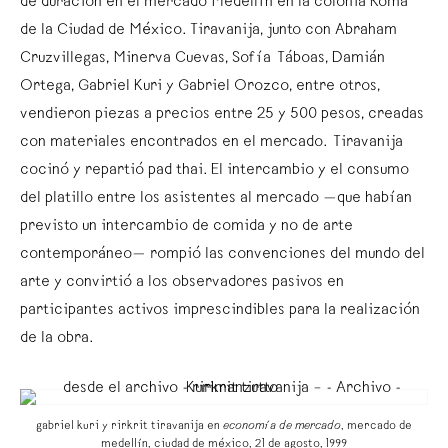
de duración en el mercado Medellín en la colonia Roma
de la Ciudad de México. Tiravanija, junto con Abraham
Cruzvillegas, Minerva Cuevas, Sofía Táboas, Damián
Ortega, Gabriel Kuri y Gabriel Orozco, entre otros,
vendieron piezas a precios entre 25 y 500 pesos, creadas
con materiales encontrados en el mercado. Tiravanija
cocinó y repartió pad thai. El intercambio y el consumo
del platillo entre los asistentes al mercado —que habían
previsto un intercambio de comida y no de arte
contemporáneo— rompió las convenciones del mundo del
arte y convirtió a los observadores pasivos en
participantes activos imprescindibles para la realización
de la obra.
gabriel kuri y rirkrit tiravanija en
economía de mercado
, mercado de
medellín, ciudad de méxico, 21 de agosto, 1999