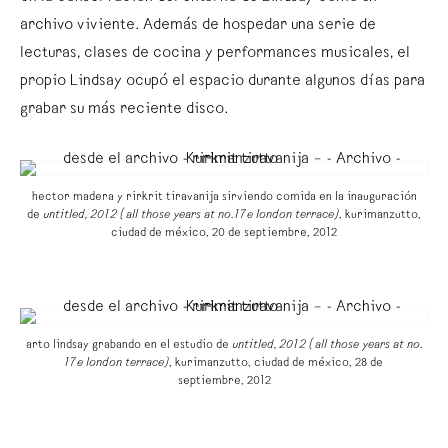
archivo viviente. Además de hospedar una serie de
lecturas, clases de cocina y performances musicales, el
propio Lindsay ocupó el espacio durante algunos días para
grabar su más reciente disco.
hector madera y rirkrit tiravanija sirviendo comida en la inauguración
de
untitled, 2012 (all those years at no. 17e london terrace)
, kurimanzutto,
ciudad de méxico, 20 de septiembre, 2012
arto lindsay grabando en el estudio de
untitled, 2012 (all those years at no.
17e london terrace)
, kurimanzutto, ciudad de méxico, 28 de
septiembre, 2012