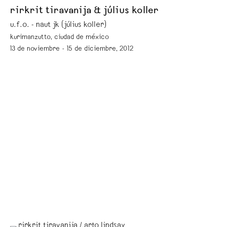
rirkrit tiravanija & július koller
u.f.o. - naut jk (július koller)
kurimanzutto, ciudad de méxico
13 de noviembre - 15 de diciembre, 2012