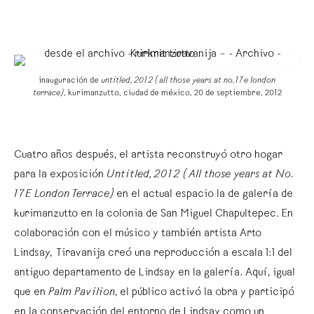
inauguración de
untitled, 2012 (all those years at no. 17e london
terrace)
,
kurimanzutto, ciudad de méxico, 20 de septiembre, 2012
Cuatro años después, el artista reconstruyó otro hogar
para la exposición
Untitled, 2012 (All those years at No.
17E London Terrace)
en el actual espacio la de galería de
kurimanzutto en la colonia de San Miguel Chapultepec. En
colaboración con el músico y también artista Arto
Lindsay, Tiravanija creó una reproducción a escala 1:1 del
antiguo departamento de Lindsay en la galería. Aquí, igual
que en
Palm Pavilion
, el público activó la obra y participó
en la conservación del entorno de Lindsay como un