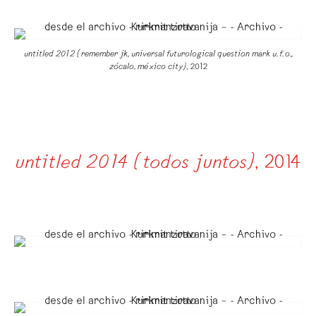
untitled 2012 (remember jk, universal futurological question mark u. f. o.,
zócalo, méxico city)
, 2012
untitled 2014 (todos juntos)
, 2014