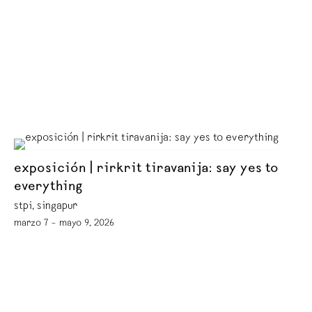
exposición | rirkrit tiravanija: say yes to
everything
stpi, singapur
marzo 7 – mayo 9, 2026