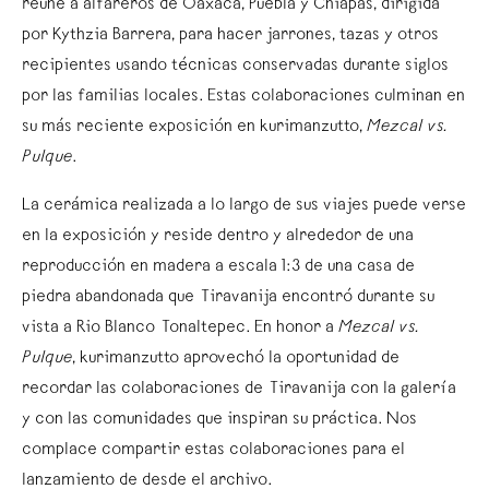
reúne a alfareros de Oaxaca, Puebla y Chiapas, dirigida
por Kythzia Barrera, para hacer jarrones, tazas y otros
recipientes usando técnicas conservadas durante siglos
por las familias locales. Estas colaboraciones culminan en
su más reciente exposición en kurimanzutto,
Mezcal vs.
Pulque
.
La cerámica realizada a lo largo de sus viajes puede verse
en la exposición y reside dentro y alrededor de una
reproducción en madera a escala 1:3 de una casa de
piedra abandonada que Tiravanija encontró durante su
vista a Rio Blanco Tonaltepec. En honor a
Mezcal vs.
Pulque
, kurimanzutto aprovechó la oportunidad de
recordar las colaboraciones de Tiravanija con la galería
y con las comunidades que inspiran su práctica. Nos
complace compartir estas colaboraciones para el
lanzamiento de desde el archivo.