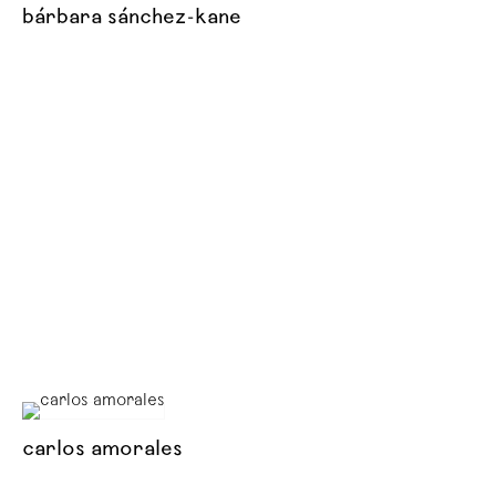
bárbara sánchez-kane
carlos amorales