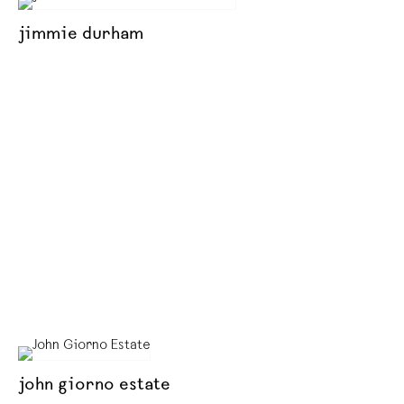
jimmie durham
john giorno estate