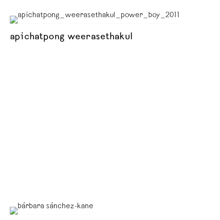
apichatpong weerasethakul