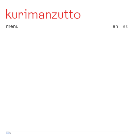
menu
en
es