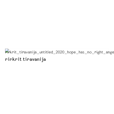
rirkrit tiravanija