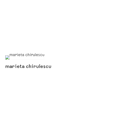
marieta chirulescu