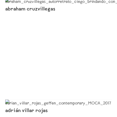
abraham cruzvillegas
adrián villar rojas