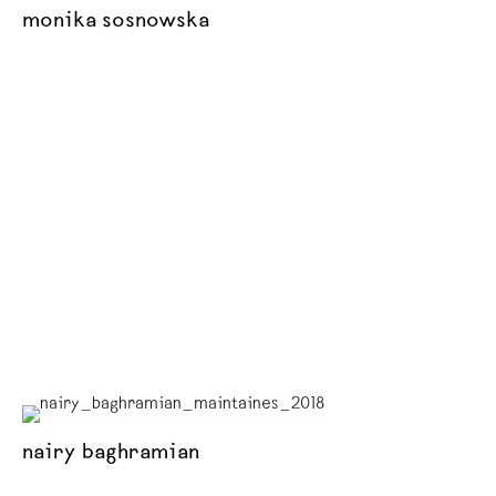
monika sosnowska
nairy baghramian