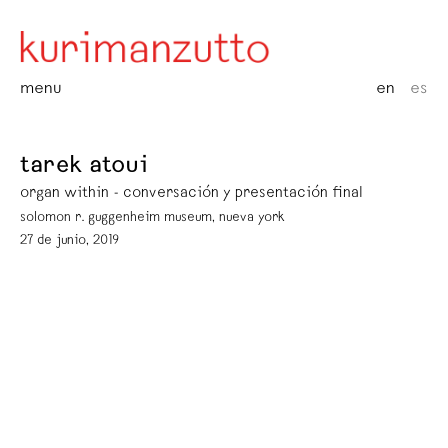
menu
en
es
tarek atoui
organ within - conversación y presentación final
solomon r. guggenheim museum, nueva york
27 de junio, 2019