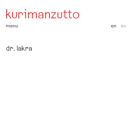
menu
en
es
dr. lakra