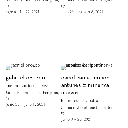
55 main street, east hampton,
55 main street, east hampton,
ny
ny
agosto 11 – 22, 2021
julio 29 – agosto 8, 2021
gabriel orozco
carol rama, leonor
antunes & minerva
kurimanzutto out east
cuevas
55 main street, east hampton,
ny
kurimanzutto out east
junio 25 – julio 11, 2021
55 main street, east hampton,
ny
junio 9 – 20, 2021