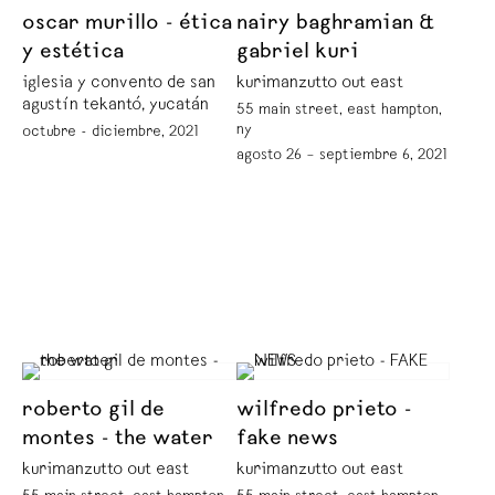
oscar murillo - ética
nairy baghramian &
y estética
gabriel kuri
iglesia y convento de san
kurimanzutto out east
agustín tekantó, yucatán
55 main street, east hampton,
ny
octubre - diciembre, 2021
agosto 26 – septiembre 6, 2021
roberto gil de
wilfredo prieto -
montes - the water
fake news
kurimanzutto out east
kurimanzutto out east