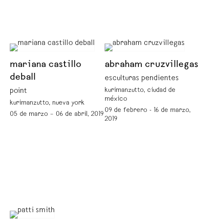
mariana castillo
abraham cruzvillegas
deball
esculturas pendientes
kurimanzutto, ciudad de
point
méxico
kurimanzutto, nueva york
09 de febrero - 16 de marzo,
05 de marzo – 06 de abril, 2019
2019