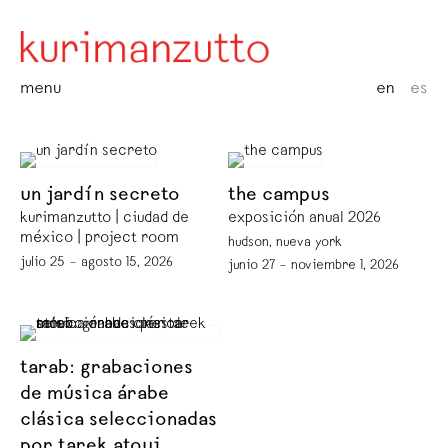
menu
en
es
un jardín secreto
the campus
kurimanzutto | ciudad de
exposición anual 2026
méxico | project room
hudson, nueva york
julio 25 – agosto 15, 2026
junio 27 – noviembre 1, 2026
tarab: grabaciones
de música árabe
clásica seleccionadas
por tarek atoui