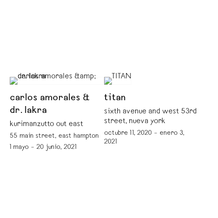
carlos amorales &
titan
dr. lakra
sixth avenue and west 53rd
street, nueva york
kurimanzutto out east
octubre 11, 2020 – enero 3,
55 main street, east hampton
2021
1 mayo – 20 junio, 2021