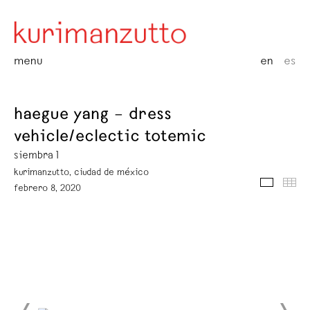
menu
en
es
haegue yang – dress
vehicle/eclectic totemic
siembra 1
kurimanzutto, ciudad de méxico
media
thu
febrero 8, 2020