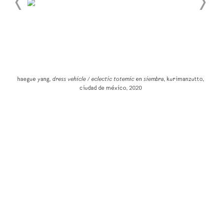
haegue yang,
dress vehicle / eclectic totemic
en
siembra
, kurimanzutto,
ciudad de méxico, 2020