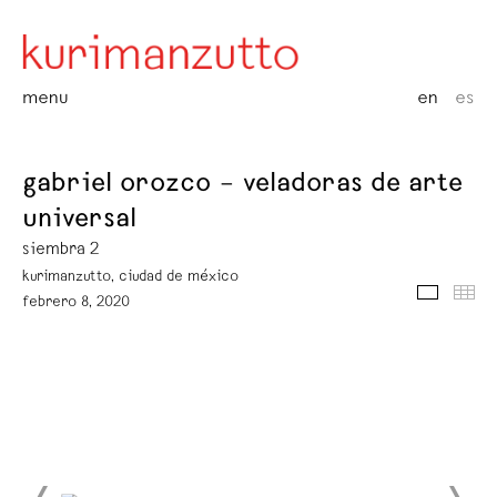
menu
en
es
gabriel orozco – veladoras de arte
universal
siembra 2
kurimanzutto, ciudad de méxico
media
thu
febrero 8, 2020