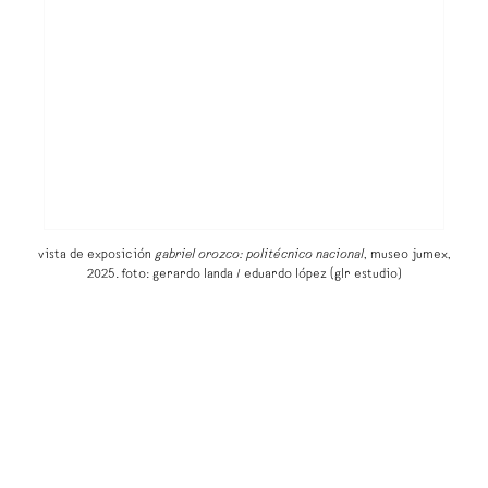
vista de exposición
gabriel orozco: politécnico nacional
, museo jumex,
2025. foto: gerardo landa / eduardo lópez (glr estudio)