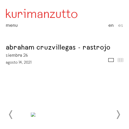
menu
en
es
abraham cruzvillegas - rastrojo
siembra 26
media
thu
agosto 14, 2021