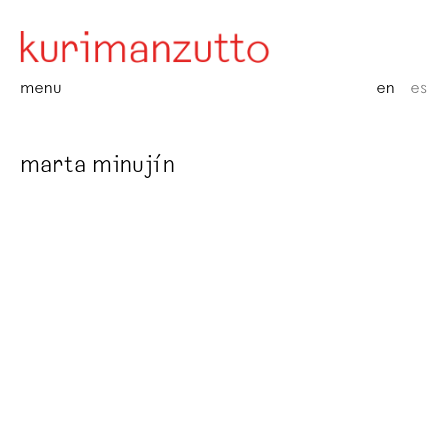
menu
en
es
marta minujín