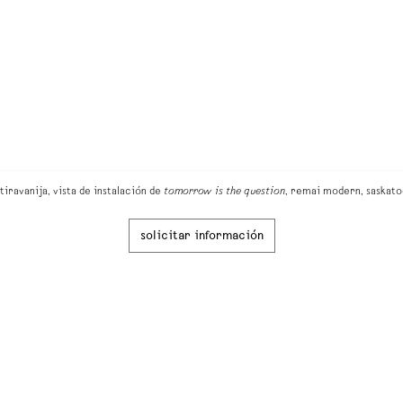
 tiravanija, vista de instalación de
tomorrow is the question
, remai modern, saskato
solicitar información