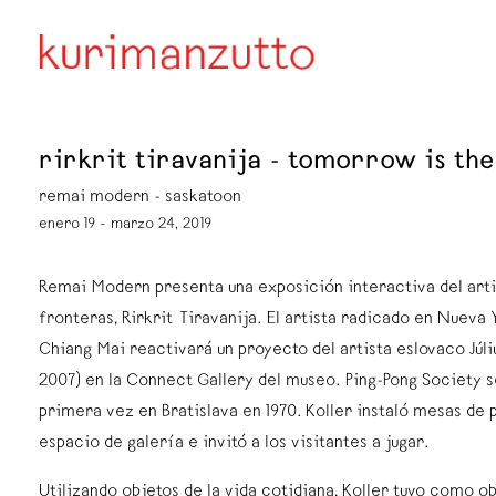
rirkrit tiravanija - tomorrow is the
remai modern - saskatoon
enero 19 - marzo 24, 2019
Remai Modern presenta una exposición interactiva del arti
fronteras, Rirkrit Tiravanija. El artista radicado en Nueva 
Chiang Mai reactivará un proyecto del artista eslovaco Júliu
2007) en la Connect Gallery del museo. Ping-Pong Society 
primera vez en Bratislava en 1970. Koller instaló mesas de 
espacio de galería e invitó a los visitantes a jugar.
Utilizando objetos de la vida cotidiana, Koller tuvo como o