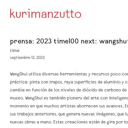
prensa: 2023 time100 next: wangshu
time
septiembre 13, 2023
WangShui utiliza diversas herramientas y recursos poco co
práctica: pinta con trapos, raya superficies de aluminio y 
cambia en función de los niveles de dióxido de carbono de l
museo. WangShui es también pionerx del arte con inteligenci
momento en que muchos artistas aborrecen sus avances. En
sus trabajos anteriores, que genera nuevas imágenes, que l
nuevas obras a mano. Estas creaciones están de gira por t