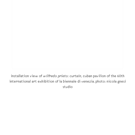
installation view of
wilfredo prieto: curtain
, cuban pavilion of the 60th
international art exhibition of la biennale di venezia. photo: nicola gnesi
studio