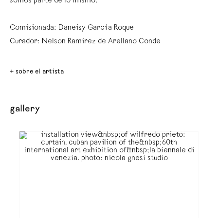
somos parte de lo mismo.
Comisionada: Daneisy García Roque
Curador: Nelson Ramirez de Arellano Conde
+ sobre el artista
gallery