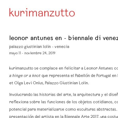
leonor antunes en - biennale di venez
palazzo giustinian lolin - venecia
mayo 11 - noviembre 24, 2019
kurimanzutto se complace en felicitar a Leonor Antunes 
a hinge or a knot
que representa el Pabellón de Portugal en
et Olga Levi Onlus, Palazzo Giustinian Lolin.
Involucrando las historias del arte, la arquitectura y el dis
reflexiona sobre las funciones de los objetos cotidianos, 
potencial para materializarse como esculturas abstractas. 
presentación del artista en la Biennale Arte 2017, una costur