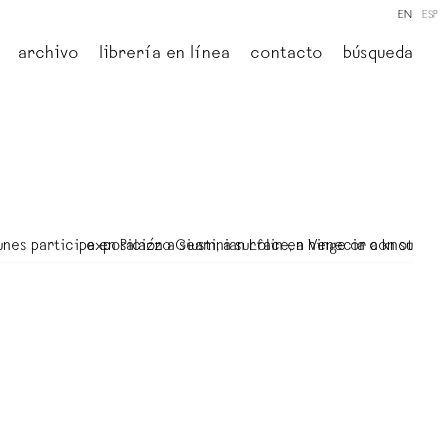
EN
ESP
archivo
librería en línea
contacto
búsqueda