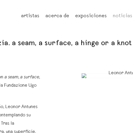
artistas
acerca de
exposiciones
noticias
ia. a seam, a surface, a hinge or a knot
con
a seam, a surface,
 la Fundazione Ugo
eño, Leonor Antunes
contemplando su
Tras la
a, una superficie,