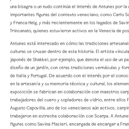
una bisagra o un nudo continúa el interés de Antunes por la
importantes figuras del contexto veneciano, como Carlo Sc
y Franca Helg, y más recientemente en los legados de Savin
Trincanato, quienes estuvieron activos en la Venecia de po
Antunes está interesado en cómo las tradiciones artesanal
culturas se cruzan dentro de esta historia. El artista vincul
japonés de Shakkei, por ejemplo, que denota el uso de un pa
diseño de un jardín, con otras tradiciones vernáculas y fo
de Italia y Portugal. De acuerdo con el interés por el cono
en la artesanía y su memoria técnica y cultural, los elemen
exposición se fabrican en colaboración con maestros carp
trabajadores del cuero y sopladores de vidrio, entre ellos
Augusto Capovilla, uno de los venecianos aún activos. carpi
trabajaron en estrecha colaboración con Scarpa. A Antunes
figuras como Savina Masieri, encargada de encargar a Fran