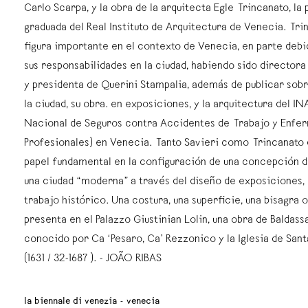
Carlo Scarpa, y la obra de la arquitecta Egle Trincanato, la
graduada del Real Instituto de Arquitectura de Venecia. Tri
figura importante en el contexto de Venecia, en parte debi
sus responsabilidades en la ciudad, habiendo sido directora
y presidenta de Querini Stampalia, además de publicar sobr
la ciudad, su obra. en exposiciones, y la arquitectura del INA
Nacional de Seguros contra Accidentes de Trabajo y Enfe
Profesionales) en Venecia. Tanto Savieri como Trincanat
papel fundamental en la configuración de una concepción
una ciudad “moderna” a través del diseño de exposiciones, 
trabajo histórico. Una costura, una superficie, una bisagra 
presenta en el Palazzo Giustinian Lolin, una obra de Baldas
conocido por Ca ‘Pesaro, Ca’ Rezzonico y la Iglesia de Sant
(1631 / 32-1687 ). - JOÃO RIBAS
la biennale di venezia - venecia