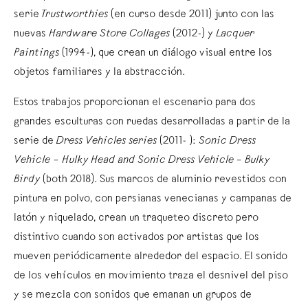
serie
Trustworthies
(en curso desde 2011) junto con las
nuevas
Hardware Store Collages
(2012-) y
Lacquer
Paintings
(1994-), que crean un diálogo visual entre los
objetos familiares y la abstracción.
Estos trabajos proporcionan el escenario para dos
grandes esculturas con ruedas desarrolladas a partir de la
serie de
Dress Vehicles series
(2011- ):
Sonic Dress
Vehicle
–
Hulky Head and Sonic Dress Vehicle – Bulky
Birdy
(both 2018). Sus marcos de aluminio revestidos con
pintura en polvo, con persianas venecianas y campanas de
latón y niquelado, crean un traqueteo discreto pero
distintivo cuando son activados por artistas que los
mueven periódicamente alrededor del espacio. El sonido
de los vehículos en movimiento traza el desnivel del piso
y se mezcla con sonidos que emanan un grupos de