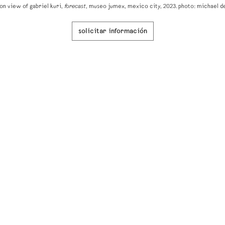
ion view of gabriel kuri,
forecast
, museo jumex, mexico city, 2023. photo: michael de
solicitar información