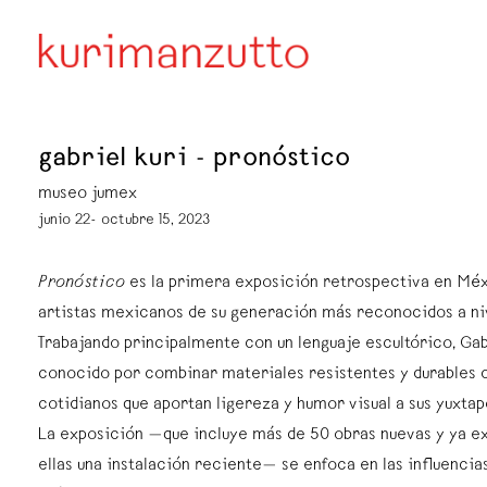
gabriel kuri - pronóstico
museo jumex
junio 22- octubre 15, 2023
Pronóstico
es la primera exposición retrospectiva en Méx
artistas mexicanos de su generación más reconocidos a niv
Trabajando principalmente con un lenguaje escultórico, Gab
conocido por combinar materiales resistentes y durables 
cotidianos que aportan ligereza y humor visual a sus yuxtap
La exposición —que incluye más de 50 obras nuevas y ya ex
ellas una instalación reciente— se enfoca en las influencia