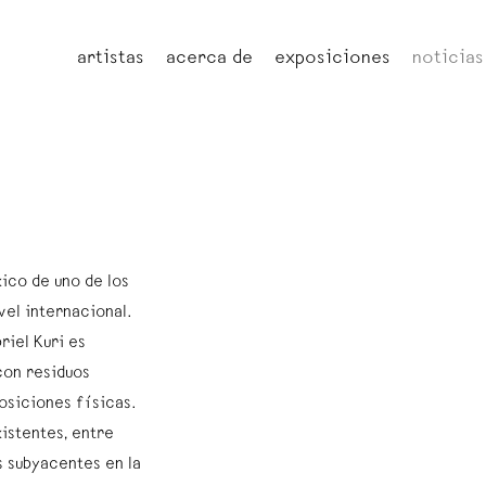
artistas
acerca de
exposiciones
noticias
ico de uno de los
el internacional.
riel Kuri es
con residuos
osiciones físicas.
istentes, entre
s subyacentes en la