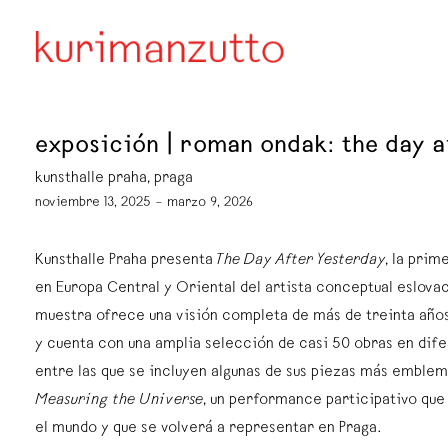
exposición | roman ondak: the day a
kunsthalle praha, praga
noviembre 13, 2025 – marzo 9, 2026
Kunsthalle Praha presenta
The Day After Yesterday
, la prim
en Europa Central y Oriental del artista conceptual eslov
muestra ofrece una visión completa de más de treinta años
y cuenta con una amplia selección de casi 50 obras en dif
entre las que se incluyen algunas de sus piezas más emble
Measuring the Universe
, un performance participativo que
el mundo y que se volverá a representar en Praga.