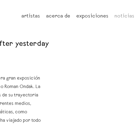
artistas
acerca de
exposiciones
noticias
fter yesterday
era gran exposición
aco Roman Ondak. La
 de su trayectoria
erentes medios,
máticas, como
 ha viajado por todo