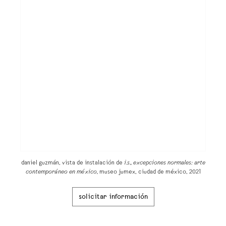
daniel guzmán, vista de instalación de
i.s., excepciones normales: arte
contemporáneo en méxico,
museo jumex, ciudad de méxico, 2021
solicitar información