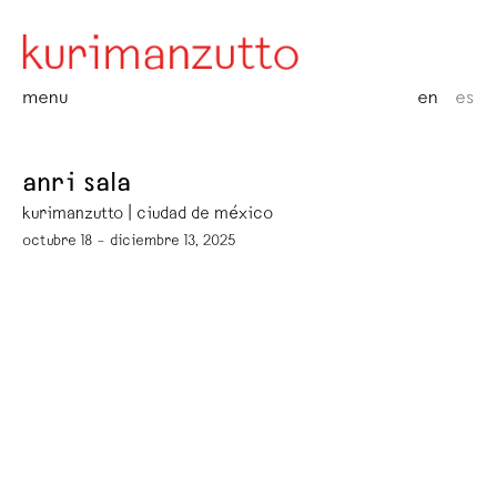
menu
en
es
anri sala
kurimanzutto | ciudad de méxico
octubre 18 – diciembre 13, 2025