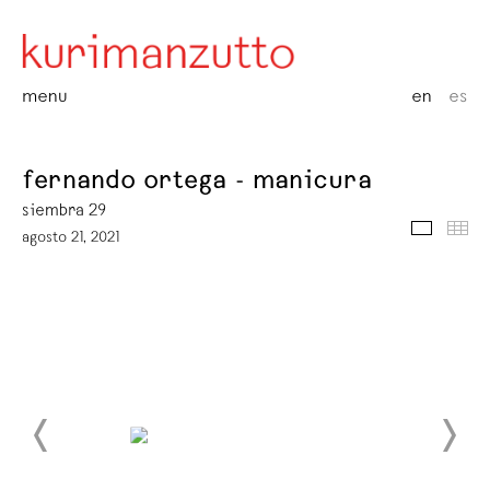
menu
en
es
fernando ortega - manicura
siembra 29
media
thu
agosto 21, 2021