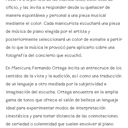
recurre a la pericia de las manicuristas, coloristas de
oficio, y las invita a responder desde su quehacer de
manera espontánea y personal a una pieza musical
mediante el color. Cada manicurista escuchará una pieza
de música de piano elegida por el artista y
posteriormente seleccionará un color de esmalte a partir
de lo que la música le provocó para aplicarlo sobre una
fotografía del concierto que escuchó.
En
Manicura,
Fernando Ortega incita un entrecruce de los
sentidos de la vista y la audición, así como una traducción
de un lenguaje a otro mediada por la subjetividad e
imaginación del escucha. Ortega encuentra en la amplia
gama de tonos que ofrece el salón de belleza un lenguaje
ideal para experimentar modos de interpretación
sinestésica y para tomar distancia de las connotaciones
de seriedad o solemnidad que suelen envolver al piano