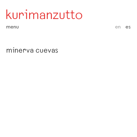
menu
en
es
minerva cuevas