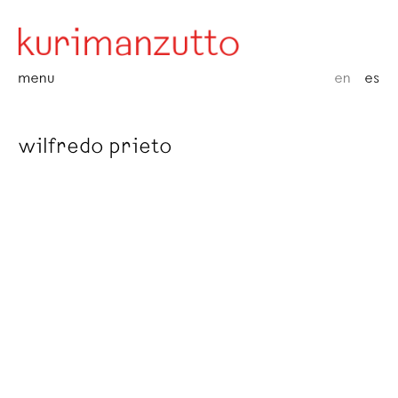
menu
en
es
wilfredo prieto